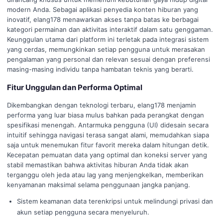
modern Anda. Sebagai aplikasi penyedia konten hiburan yang
inovatif, elang178 menawarkan akses tanpa batas ke berbagai
kategori permainan dan aktivitas interaktif dalam satu genggaman.
Keunggulan utama dari platform ini terletak pada integrasi sistem
yang cerdas, memungkinkan setiap pengguna untuk merasakan
pengalaman yang personal dan relevan sesuai dengan preferensi
masing-masing individu tanpa hambatan teknis yang berarti.
Fitur Unggulan dan Performa Optimal
Dikembangkan dengan teknologi terbaru, elang178 menjamin
performa yang luar biasa mulus bahkan pada perangkat dengan
spesifikasi menengah. Antarmuka pengguna (UI) didesain secara
intuitif sehingga navigasi terasa sangat alami, memudahkan siapa
saja untuk menemukan fitur favorit mereka dalam hitungan detik.
Kecepatan pemuatan data yang optimal dan koneksi server yang
stabil memastikan bahwa aktivitas hiburan Anda tidak akan
terganggu oleh jeda atau lag yang menjengkelkan, memberikan
kenyamanan maksimal selama penggunaan jangka panjang.
Sistem keamanan data terenkripsi untuk melindungi privasi dan
akun setiap pengguna secara menyeluruh.