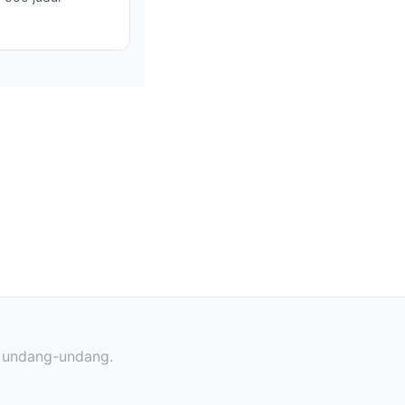
i undang-undang.