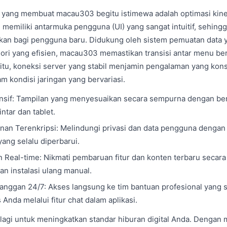
 yang membuat macau303 begitu istimewa adalah optimasi kine
ni memiliki antarmuka pengguna (UI) yang sangat intuitif, sehing
hkan bagi pengguna baru. Didukung oleh sistem pemuatan data 
i yang efisien, macau303 memastikan transisi antar menu be
n itu, koneksi server yang stabil menjamin pengalaman yang ko
m kondisi jaringan yang bervariasi.
nsif: Tampilan yang menyesuaikan secara sempurna dengan be
intar dan tablet.
an Terenkripsi: Melindungi privasi dan data pengguna dengan 
 yang selalu diperbarui.
 Real-time: Nikmati pembaruan fitur dan konten terbaru secara
an instalasi ulang manual.
nggan 24/7: Akses langsung ke tim bantuan profesional yang
 Anda melalui fitur chat dalam aplikasi.
 lagi untuk meningkatkan standar hiburan digital Anda. Denga